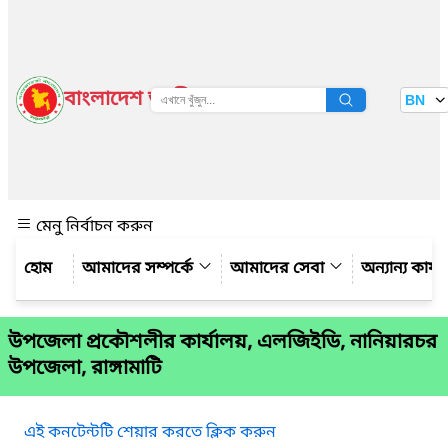
বাংলাদেশ জাতীয় তথ্য বাতায়ন
BN
দেখুন
মেনু নির্বাচন করুন
আমাদের সম্পর্কে
আমাদের সেবা
অন্যান্য কার্
উপজেলা প্রকৌশলীর কার্যালয়, এলজিইডি, নানিয়ারচর
উপজেলা, রাঙ্গামাটি
এই কনটেন্টটি শেয়ার করতে ক্লিক করুন