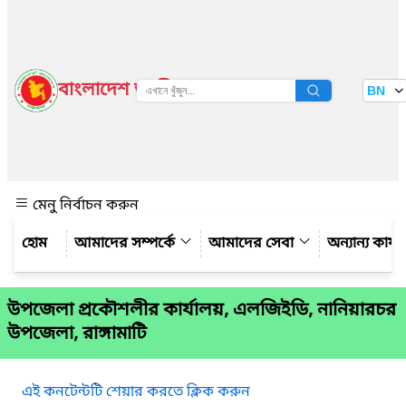
বাংলাদেশ জাতীয় তথ্য বাতায়ন
BN
দেখুন
মেনু নির্বাচন করুন
আমাদের সম্পর্কে
আমাদের সেবা
অন্যান্য কার্
উপজেলা প্রকৌশলীর কার্যালয়, এলজিইডি, নানিয়ারচর
উপজেলা, রাঙ্গামাটি
এই কনটেন্টটি শেয়ার করতে ক্লিক করুন