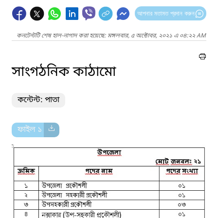
আপনার মতামত প্রদান করুন
কনটেন্টটি শেষ হাল-নাগাদ করা হয়েছে: মঙ্গলবার, ৫ অক্টোবর, ২০২১ এ ০৪:২২ AM
সাংগঠনিক কাঠামো
কন্টেন্ট: পাতা
ফাইল ১