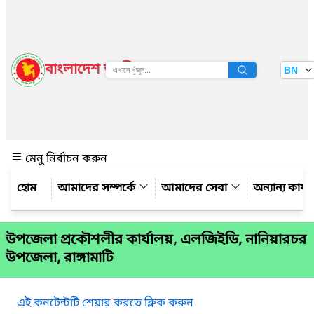
বাংলাদেশ জাতীয় তথ্য বাতায়ন
BN
দেখুন
মেনু নির্বাচন করুন
আমাদের সম্পর্কে
আমাদের সেবা
অন্যান্য কার্
উপজেলা প্রকৌশলীর কার্যালয়, এলজিইডি, নানিয়ারচর
উপজেলা, রাঙ্গামাটি
এই কনটেন্টটি শেয়ার করতে ক্লিক করুন