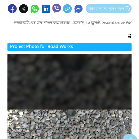
আপনার মতামত প্রদান করুন
কনটেন্টটি শেষ হাল-নাগাদ করা হয়েছে: সোমবার, ১৬ জুলাই, ২০১৮ এ ০৬:৩০ PM
Project Photo for Road Works