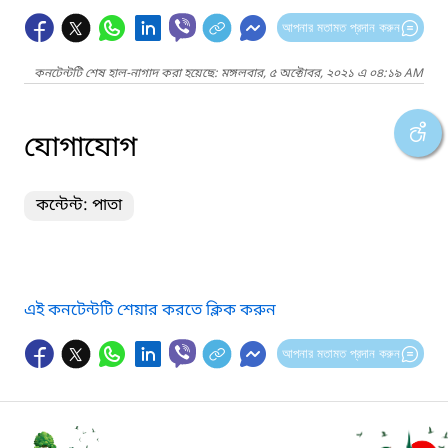
আপনার মতামত প্রদান করুন
কনটেন্টটি শেষ হাল-নাগাদ করা হয়েছে: মঙ্গলবার, ৫ অক্টোবর, ২০২১ এ ০৪:১৯ AM
যোগাযোগ
কন্টেন্ট: পাতা
এই কনটেন্টটি শেয়ার করতে ক্লিক করুন
আপনার মতামত প্রদান করুন