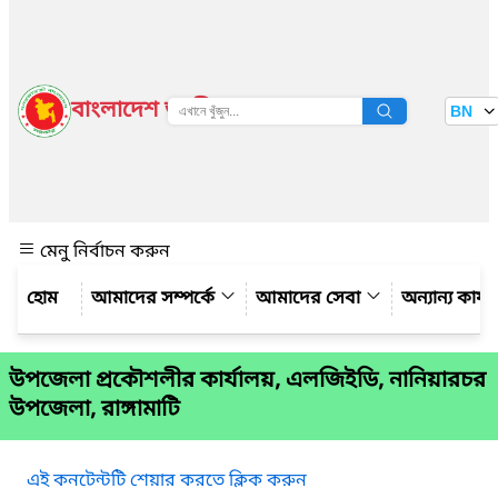
বাংলাদেশ জাতীয় তথ্য বাতায়ন
BN
দেখুন
মেনু নির্বাচন করুন
আমাদের সম্পর্কে
আমাদের সেবা
অন্যান্য কার্
উপজেলা প্রকৌশলীর কার্যালয়, এলজিইডি, নানিয়ারচর
উপজেলা, রাঙ্গামাটি
এই কনটেন্টটি শেয়ার করতে ক্লিক করুন